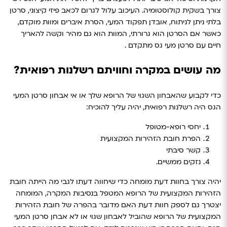
צורך בשקית קולוסטומיה. העיכוב עלול לגרום לכאב פיזי קיצוני, סרטן
בלתי ניתן לניתוח, אובדן תפקוד המעי, הסרת איברים ומוות מוקדם,
כאשר אם הסרטן הוא גרורתי, המוות הוא גם מהיר וקשה להאריך
חיים עם סרטן מעי גס מתקדם .
מה עושים במקרה וחוויתם רשלנות רפואית?
כדי לקבוע שהאבחון השגוי של הרופא שלך או אי אבחון סרטן המעי
הגס היה רשלנות רפואית, יהיה עליך להוכיח:
יחסי רופא-מטופל
הפרת חובת הזהירות המקצועית
קשר סיבתי
נזקים ממשיים.
יהיה צורך בחוות דעת מומחה כדי שיחווה דעתו לגבי מה הייתה חובת
הזהירות המקצועית של הרופא המטפל בנסיבות המקרה, המומחה
יצטרך גם לספק חוות דעת האם מדובר בהפרה של חובת הזהירות
המקצועית של הרופא שהוביל לאבחון שגוי או לא אבחן סרטן המעי