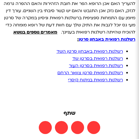
להעריך האם אכן הרופא הפר את חובת הזהירות והאם ההפרה גרמה
לנזק, האם נזק אכן התגבש והאם יש קשר סיבתי בין השניים.
עורך דין
מיומן עם התמחות ספציפית ברשלנות רפואית וניסיון במקרה של סרטן
מעי גס יוכל לגבות את התיק שלך עם חוות דעת של רופא מומחה כדי
להוכיח שהייתה רשלנות רפואית בעניינך.
מאמרים נוספים בנושא
רשלנות רפואית באבחון סרטן
:
רשלנות רפואית באבחון סרטן השד
רשלנות רפואית בסרטן שד
רשלנות רפואית בסרטן העור
רשלנות רפואית סרטן צוואר הרחם
רשלנות רפואית בניתוח קיסרי
שתף